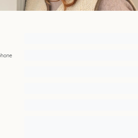
phone