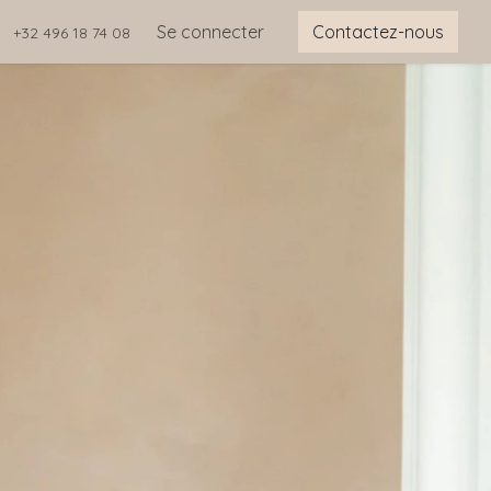
Se connecter
Contactez-nous
+32 496 18 74 08